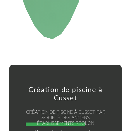
Création de piscine à
Cusset
CRÉATION DE PISCINE À CUSSET PAR
SOCIÉTÉ DES ANCIENS
ÉTABLISSEMENTS RÉOLON