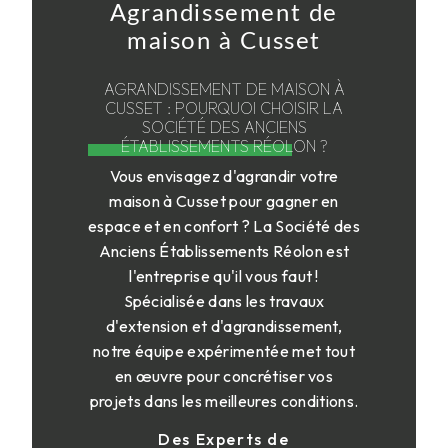
Agrandissement de
maison à Cusset
AGRANDISSEMENT DE MAISON À
CUSSET : POURQUOI CHOISIR LA
SOCIÉTÉ DES ANCIENS
ÉTABLISSEMENTS RÉOLON ?
Vous envisagez d'agrandir votre
maison à Cusset pour gagner en
espace et en confort ? La Société des
Anciens Établissements Réolon est
l'entreprise qu'il vous faut !
Spécialisée dans les travaux
d'extension et d'agrandissement,
notre équipe expérimentée met tout
en œuvre pour concrétiser vos
projets dans les meilleures conditions.
Des Experts de