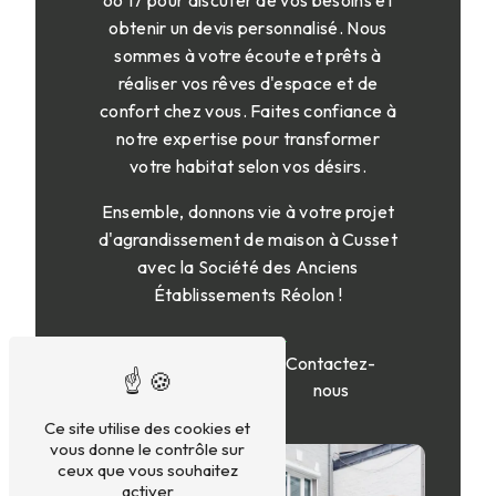
66 17 pour discuter de vos besoins et
obtenir un devis personnalisé. Nous
sommes à votre écoute et prêts à
réaliser vos rêves d'espace et de
confort chez vous. Faites confiance à
notre expertise pour transformer
votre habitat selon vos désirs.
Ensemble, donnons vie à votre projet
d'agrandissement de maison à Cusset
avec la Société des Anciens
Établissements Réolon !
En savoir
Contactez-
plus
nous
Ce site utilise des cookies et
vous donne le contrôle sur
ceux que vous souhaitez
activer